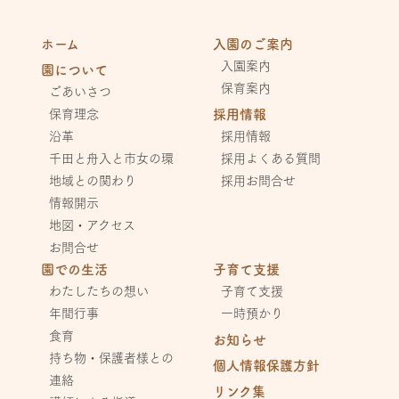
ホーム
入園のご案内
入園案内
園について
保育案内
ごあいさつ
保育理念
採用情報
沿革
採用情報
千田と舟入と市女の環
採用よくある質問
地域との関わり
採用お問合せ
情報開示
地図・アクセス
お問合せ
園での生活
子育て支援
わたしたちの想い
子育て支援
年間行事
一時預かり
食育
お知らせ
持ち物・保護者様との
個人情報保護方針
連絡
リンク集