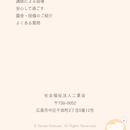
講師による指導
安心して過ごす
園舎・設備のご紹介
よくある質問
社会福祉法人二葉会
〒730-0052
広島市中区千田町2丁目5番12号
×
© Senda Hoikuen. All Rights Reserved.