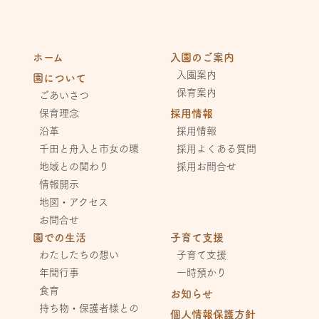
ホーム
入園のご案内
入園案内
園について
保育案内
ごあいさつ
保育理念
採用情報
沿革
採用情報
千田と舟入と市女の環
採用よくある質問
地域との関わり
採用お問合せ
情報開示
地図・アクセス
お問合せ
園での生活
子育て支援
わたしたちの想い
子育て支援
年間行事
一時預かり
食育
お知らせ
持ち物・保護者様との
個人情報保護方針