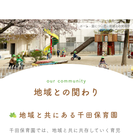
ホーム
- 園について - 地域との関わり
our community
地域との関わり
地域と共にある千田保育園
千田保育園では、地域と共に共存していく育児