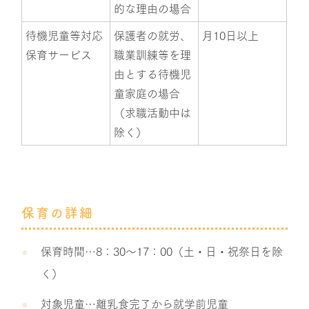
的な理由の場合
待機児童等対応
保護者の就労、
月10日以上
保育サービス
職業訓練等を理
由とする待機児
童家庭の場合
（求職活動中は
除く）
保育の詳細
保育時間…8：30～17：00（土・日・祝祭日を除
く）
対象児童…離乳食完了から就学前児童