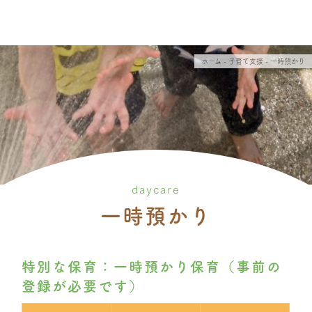
ホーム
- 子育て支援 - 一時預かり
daycare
一時預かり
特別な保育：一時預かり保育（事前の
登録が必要です）