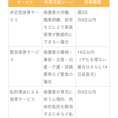
サービス
利用可能シーン
利用期間
非定型保育サー
保護者の労働、
週3日
ビス
職業訓練、就学
月9日以内
などにより家庭
保育が断続的に
できない場合
緊急保育サービ
保護者の傷病・
14日以内
ス
事故・災害・出
（やむを得ない
産・介護・冠婚
場合はさらに14
葬祭など緊急の
日延長可）
場合
私的理由による
保護者の育児に
月9日以内
保育サービス
伴う心理的、肉
体的負担を解消
するためなど私