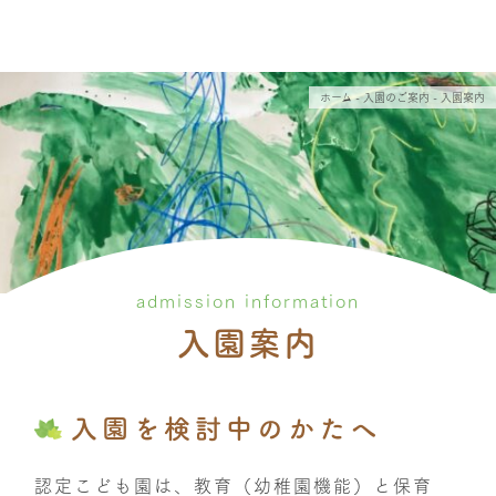
ホーム
- 入園のご案内 - 入園案内
admission information
入園案内
入園を検討中のかたへ
認定こども園は、教育（幼稚園機能）と保育