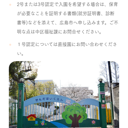
2号または3号認定で入園を希望する場合は、保育
が必要なことを証明する書類(就労証明書、診断
書等)などを添えて、広島市へ申し込みます。ご不
明な点は中区福祉課にお問合せください。
１号認定については直接園にお問い合わせくださ
い。